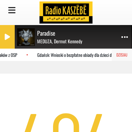
Paradise
MEDUZA, Dermot Kennedy
żaków z OSP
Gdańsk: Wnioski o bezpłatne obiady dla dzieci do MOPR
DZISIAJ