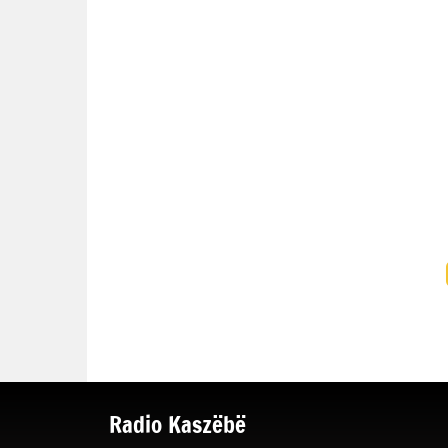
Radio Kaszëbë