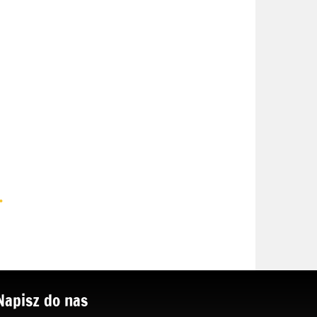
.
Napisz do nas