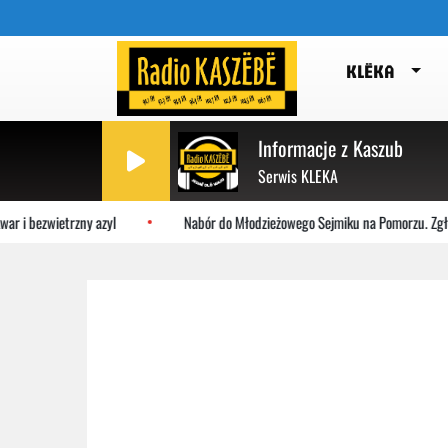
KLËKA
Informacje z Kaszub
Serwis KLEKA
r i bezwietrzny azyl
Nabór do Młodzieżowego Sejmiku na Pomorzu. Zgłoś 