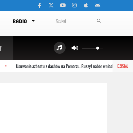
RADIO
Usuwanie azbestu z dachów na Pomorzu. Ruszył nabór wniosków
DZISIAJ