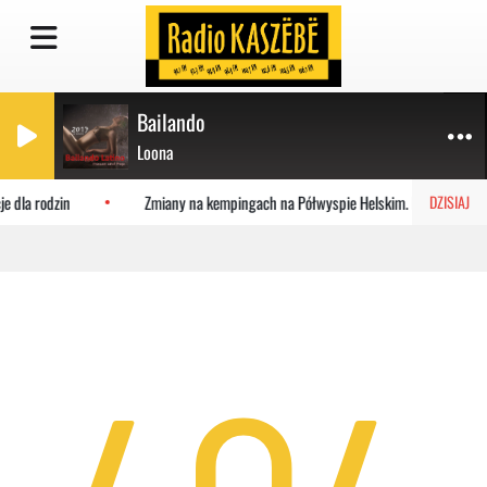
Bailando
Loona
je dla rodzin
Zmiany na kempingach na Półwyspie Helskim. Powstaje ma
DZISIAJ