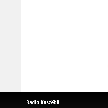
Radio Kaszëbë