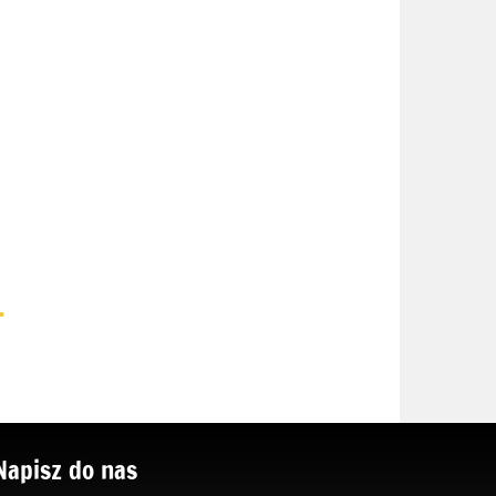
.
Napisz do nas