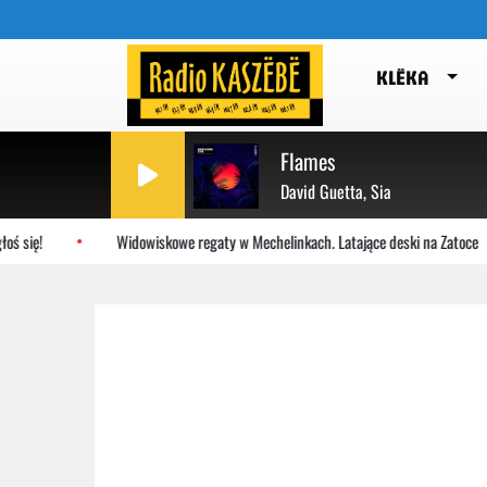
KLËKA
Flames
David Guetta, Sia
ś się!
Widowiskowe regaty w Mechelinkach. Latające deski na Zatoce