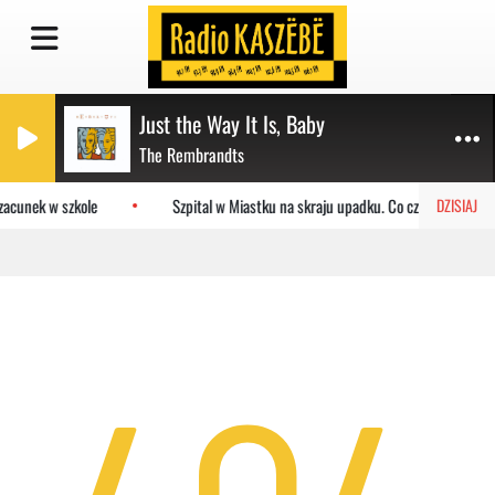
Just the Way It Is, Baby
The Rembrandts
zacunek w szkole
Szpital w Miastku na skraju upadku. Co czeka placówkę
DZISIAJ