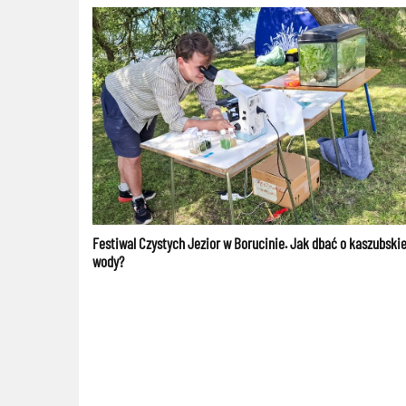
Festiwal Czystych Jezior w Borucinie. Jak dbać o kaszubski
wody?