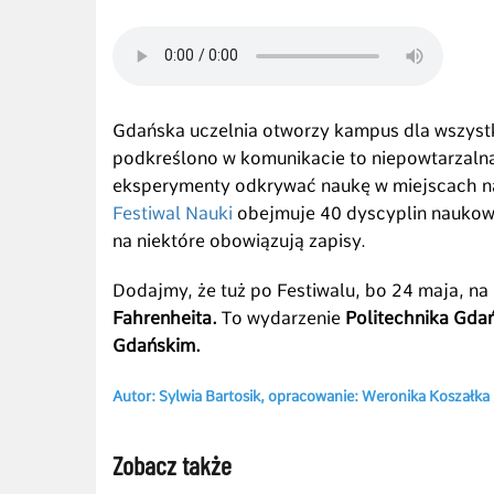
Gdańska uczelnia otworzy kampus dla wszystki
podkreślono w komunikacie to niepowtarzalna
eksperymenty odkrywać naukę w miejscach na
Festiwal Nauki
obejmuje 40 dyscyplin naukowy
na niektóre obowiązują zapisy.
Dodajmy, że tuż po Festiwalu, bo 24 maja, na
Fahrenheita.
To wydarzenie
Politechnika Gda
Gdańskim.
Autor: Sylwia Bartosik, opracowanie: Weronika Koszałka 
Zobacz także