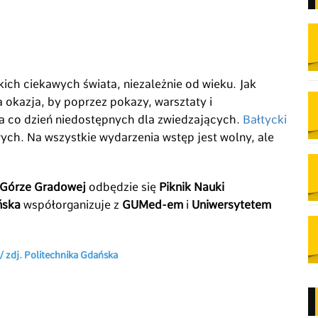
ch ciekawych świata, niezależnie od wieku. Jak
 okazja, by poprzez pokazy, warsztaty i
 co dzień niedostępnych dla zwiedzających.
Bałtycki
ch. Na wszystkie wydarzenia wstęp jest wolny, ale
Górze Gradowej
odbędzie się
Piknik Nauki
ńska
współorganizuje z
GUMed-em
i
Uniwersytetem
/ zdj. Politechnika Gdańska