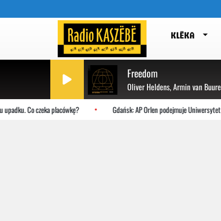
KLËKA
Freedom
Oliver Heldens, Armin van Buur
adku. Co czeka placówkę?
Gdańsk: AP Orlen podejmuje Uniwersytet Jagie