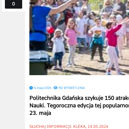
0
14 maja 2026 -
782 WYŚWIETLENIA
Politechnika Gdańska szykuje 150 atrak
Nauki. Tegoroczna edycja tej popularno
23. maja
SŁUCHAJ INFORMACJI: KLËKA, 14.05.2026