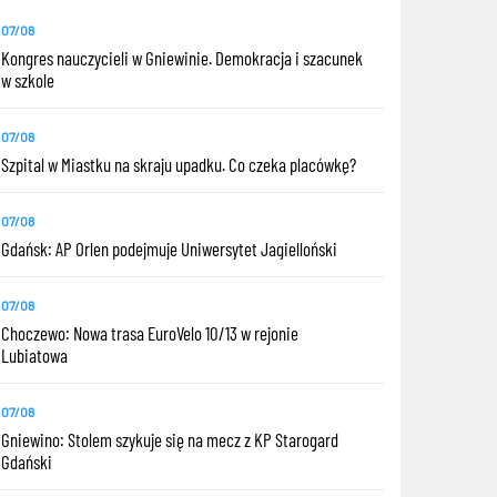
07/08
Kongres nauczycieli w Gniewinie. Demokracja i szacunek
w szkole
07/08
Szpital w Miastku na skraju upadku. Co czeka placówkę?
07/08
Gdańsk: AP Orlen podejmuje Uniwersytet Jagielloński
07/08
Choczewo: Nowa trasa EuroVelo 10/13 w rejonie
Lubiatowa
07/08
Gniewino: Stolem szykuje się na mecz z KP Starogard
Gdański