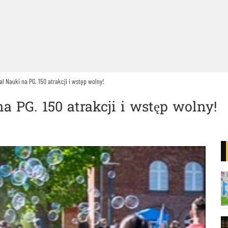
al Nauki na PG. 150 atrakcji i wstęp wolny!
a PG. 150 atrakcji i wstęp wolny!