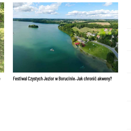
e
Festiwal Czystych Jezior w Borucinie. Jak chronić akweny?