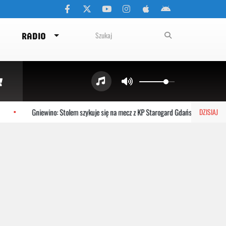
RADIO
Gniewino: Stolem szykuje się na mecz z KP Starogard Gdański
Kar
DZISIAJ