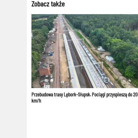
Zobacz także
Przebudowa trasy Lębork–Słupsk. Pociągi przyspieszą do 2
km/h