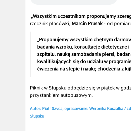
„Wszystkim uczestnikom proponujemy szere
rzecznik placówki,
Marcin Prusak
- od pomiaru
„Proponujemy wszystkim chętnym darmowe
badania wzroku, konsultacje dietetyczne i
szpitalu, naukę samobadania piersi, bada
kwalifikujących się do udziału w programi
ćwiczenia na stepie i naukę chodzenia z ki
Piknik w Słupsku odbędzie się w piątek w godz
przystankiem autobusowym.
Autor: Piotr Szyca, opracowanie: Weronika Koszałka / zd
Słupsku