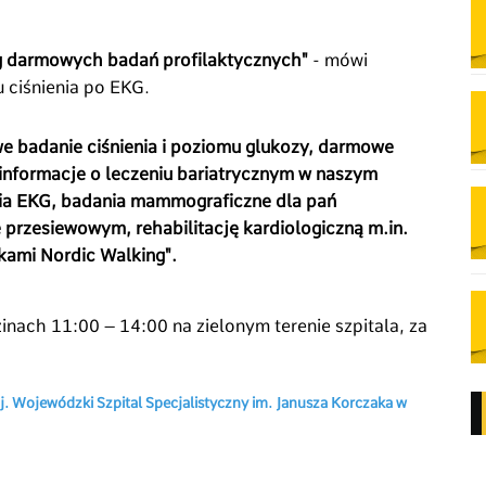
g darmowych badań profilaktycznych"
- mówi
 ciśnienia po EKG.
 badanie ciśnienia i poziomu glukozy, darmowe
 informacje o leczeniu bariatrycznym w naszym
nia EKG, badania mammograficzne dla pań
e przesiewowym, rehabilitację kardiologiczną m.in.
jkami Nordic Walking".
inach 11:00 – 14:00 na zielonym terenie szpitala, za
j. Wojewódzki Szpital Specjalistyczny im. Janusza Korczaka w