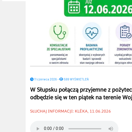
11 czerwca 2026 -
599 WYŚWIETLEŃ
W Słupsku połączą przyjemne z pożyte
odbędzie się w ten piątek na terenie W
SŁUCHAJ INFORMACJI: KLËKA, 11.06.2026