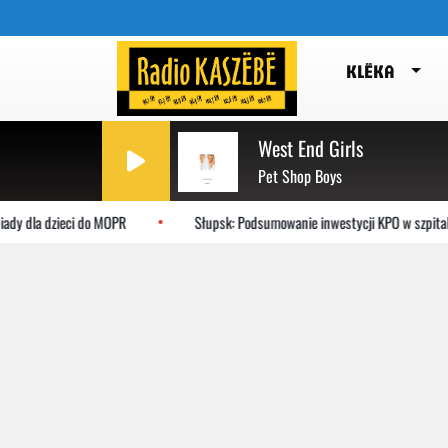
KLËKA
West End Girls
Pet Shop Boys
la dzieci do MOPR
Słupsk: Podsumowanie inwestycji KPO w szpitalu