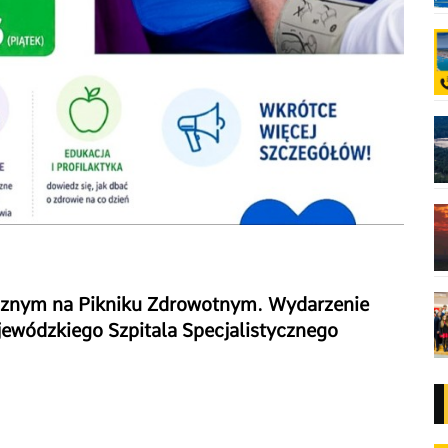
cznym na Pikniku Zdrowotnym. Wydarzenie
ojewódzkiego Szpitala Specjalistycznego