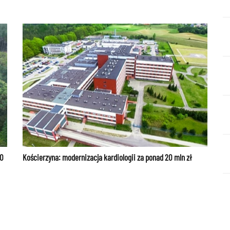
00
Kościerzyna: modernizacja kardiologii za ponad 20 mln zł